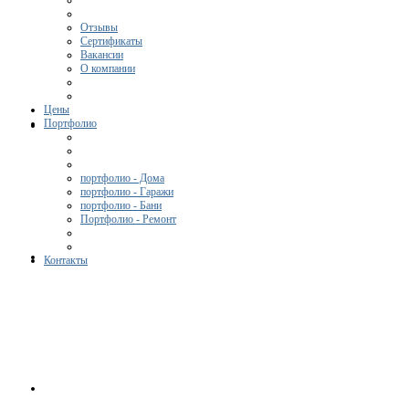
Отзывы
Сертификаты
Вакансии
О компании
Цены
Портфолио
портфолио - Дома
портфолио - Гаражи
портфолио - Бани
Портфолио - Ремонт
Контакты