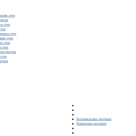
яция стен
обоев
а стен
стен
ровка стен
ние стен
е стен
 стен
регородок
 стен
резка
Бескаркасных арочные
Каркасные арочные