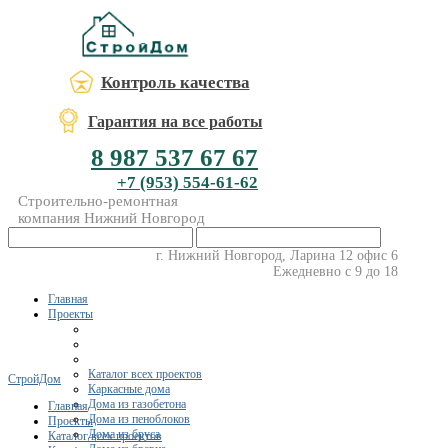
Контроль качества
Гарантия на все работы
8 987 537 67 67
+7 (953) 554-61-62
Строительно-ремонтная
компания Нижний Новгород
г. Нижний Новгород, Ларина 12 офис 6
Ежедневно с 9 до 18
Главная
Проекты
Каталог всех проектов
СтройДом
Каркасные дома
Дома из газобетона
Главная
Дома из пеноблоков
Проекты
Дома из бруса
Каталог всех проектов